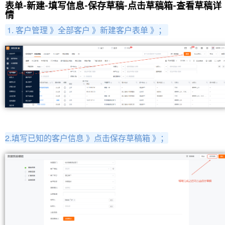
表单-新建-填写信息-保存草稿-点击草稿箱-查看草稿详
情
1.
客户管理 》全部
客户
》
新建客户表单 》
；
2.
填写已知的客户信息 》点击保存草稿箱 》
；