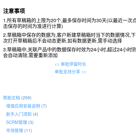
注意事项
1.所有草稿箱的上限为20个,最多保存时间为30天(以最近一次
击保存的时间为准进行计算)
2.草稿箱中保存的数据为,客户新建草稿箱时当下的数据情况,下
次打开草稿箱后不会动态更新,如有数据更新,需手动选择
3.草稿箱中,关联产品中的数据保存时效为24小时,超过24小时
会自动清除,需要重新添加
<<
审批停留时长
审批支持分享
>>
分类
帮助文档
(259)
增值应用安装说明
(7)
新手入门须知
(4)
SCRM管理
(3)
市场管理
(11)