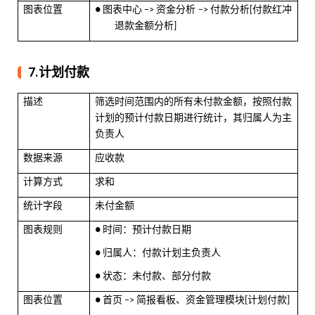
图表位置
图表中心
资金分析
付款分析
付款红冲
●
–>
–>
[
退款金额分析
]
7.计划付款
描述
筛选时间范围内的所有未付款金额，按照付款
计划的预计付款日期进行统计，其归属人为主
负责人
数据来源
应收款
计算方式
求和
统计字段
未付金额
图表规则
时间：预计付款日期
●
归属人：付款计划主负责人
●
状态：未付款、部分付款
●
图表位置
首页
简报看板、资金管理模块
计划付款
●
–>
[
]