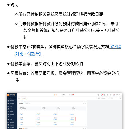
时间
●
所有已付款相关系统图表统计都是根据
付款日期
○
而未付款根据付款计划的
预计付款日期
付款金额、未付
○
●
款金额相关统计都与是否开启业绩分配无关
无业绩分
–
配
付款单总计
种类型，各种类型核心金额字段情况见文档
《字段
●
7
对比
付款单》
–
付款单新增、删除时对上下游业务的影响
●
图表位置：首页简报看板、资金管理模块，图表中心资金分析
●
等