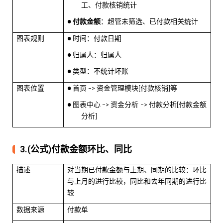
工、付款核销统计
付款金额
：超管未筛选、已付款相关统计
●
图表规则
时间：付款日期
●
归属人：归属人
●
类型：不统计坏账
●
图表位置
首页
资金管理模块
付款核销
等
●
–>
[
]
图表中心
资金分析
付款分析
付款金额
●
–>
–>
[
分析
]
3.(公式)付款金额环比、同比
描述
对当期已付款金额与上期、同期的比较：环比
与上月的进行比较，同比和去年同期的进行比
较
数据来源
付款单