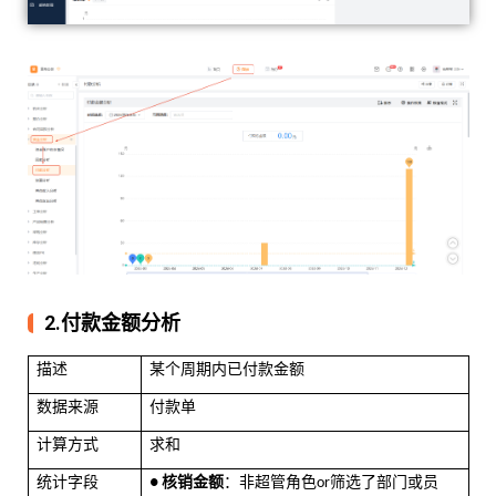
2.付款金额分析
描述
某个周期内已付款金额
数据来源
付款单
计算方式
求和
统计字段
核销金额
：非超管角色
筛选了部门或员
●
or