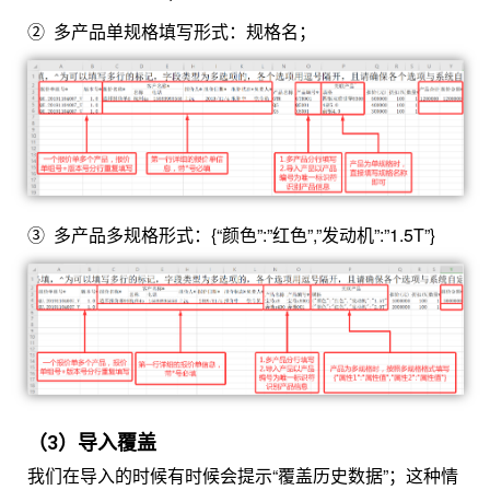
② 多产品单规格
填写形式：规格名；
③
多产品
多规格形式：{“颜色”:”红色”,”发动机”:”1.5T”}
（3）导入覆盖
我们在导入的时候有时候会提示“覆盖历史数据”；这种情