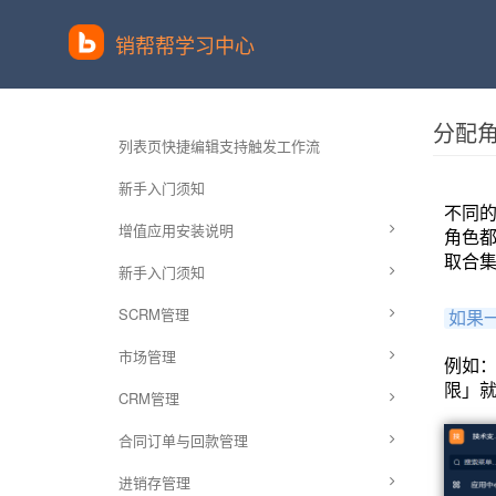
销帮帮学习中心
分配
列表页快捷编辑支持触发工作流
新手入门须知
不同
增值应用安装说明
角色
取合
新手入门须知
SCRM管理
如果
市场管理
例如
限」
CRM管理
合同订单与回款管理
进销存管理