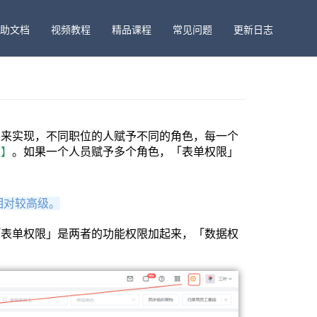
助文档
视频教程
精品课程
常见问题
更新日志
限来实现，不同职位的人赋予不同的角色，每一个
限】
。如果一个人员赋予多个角色，「表单权限」
相对较高级。
「表单权限」是两者的功能权限加起来，「数据权