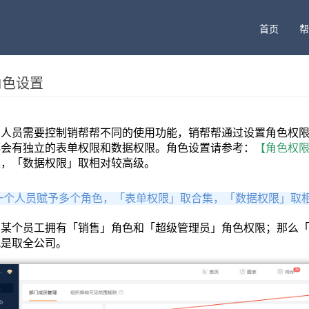
首页
帮
角色设置
的人员需要控制销帮帮不同的使用功能，销帮帮通过设置角色权
都会有独立的表单权限和数据权限。角色设置请参考：
【角色权
集，「数据权限」取相对较高级。
一个人员赋予多个角色，「表单权限」取合集，「数据权限」取
：某个员工拥有「销售」角色和「超级管理员」角色权限；那么
就是取全公司。