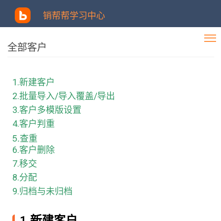
销帮帮学习中心
全部客户
1.新建客户
2.批量导入/导入覆盖/导出
3.客户多模版设置
4.客户判重
5.查重
6.客户删除
7.移交
8.分配
9.归档与未归档
1.新建客户