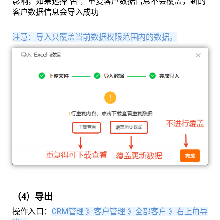
影响；如果选择“否”，重复客户数据信息不会覆盖，新的
客户数据信息会导入成功
注意：导入只覆盖当前数据权限范围内的数据。
（4）导出
操作入口：
CRM管理 》客户管理 》全部客户 》右上角导