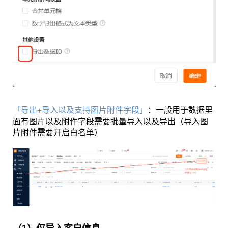
「导出+导入以及支持图片附件字段」
：
一般用于数据里
面有图片以及附件字段需要批量导入以及导出（导入图
片附件需要开启白名单）