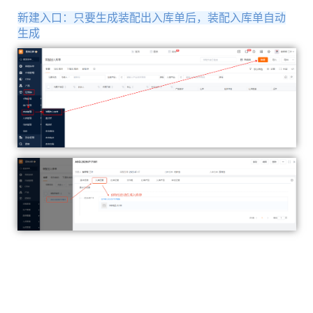
新建入口：只要生成装配出入库单后，装配入库单自动
生成