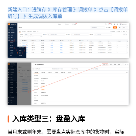
新建入口：进销存 》库存管理 》调拨单 》点击【调拨单
编号】 》生成调拨入库单
入库类型三：盘盈入库
当月末或则年末，需要盘点实际仓库中的货物时，实际