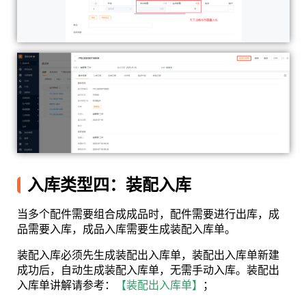
入库类型四：装配入库
当多个配件需要组合成成品时，配件需要进行出库，成
品需要入库，成品入库需要生成装配入库单。
装配入库必须先生成装配出入库单，装配出入库单新建
成功后，自动生成装配入库单，无需手动入库。装配出
入库单讲解请参考：
【装配出入库单】
；