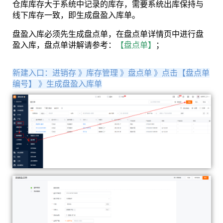
仓库库存大于系统中记录的库存，需要系统出库保持与
线下库存一致，即生成盘盈入库单。
盘盈入库必须先生成盘点单，在盘点单详情页中进行盘
盈入库，盘点单讲解请参考：
【盘点单】
；
新建入口：进销存 》库存管理 》盘点单 》点击【盘点单
编号】 》生成盘盈入库单