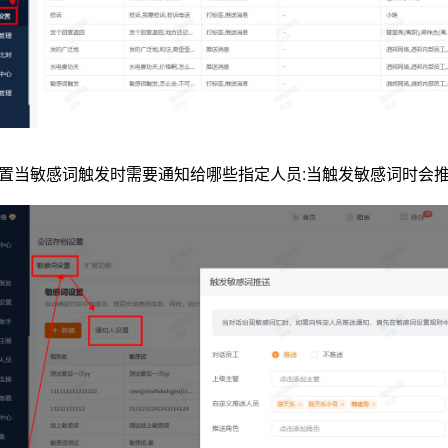
设置当敏感词触发时需要通知给哪些指定人员:当触发敏感词时会