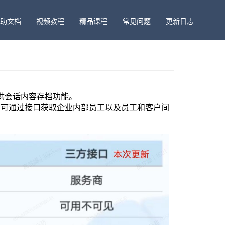
助文档
视频教程
精品课程
常见问题
更新日志
供会话内容存档功能。
商可通过接口获取企业内部员工以及员工和客户间