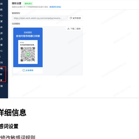
.详细信息
 敏感词设置
加/修改敏感词规则