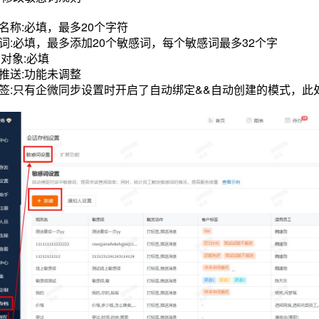
则名称:必填，最多20个字符
感词:必填，最多添加20个敏感词，每个敏感词最多32个字
用对象:必填
息推送:功能未调整
标签:只有企微同步设置时开启了自动绑定&&自动创建的模式，