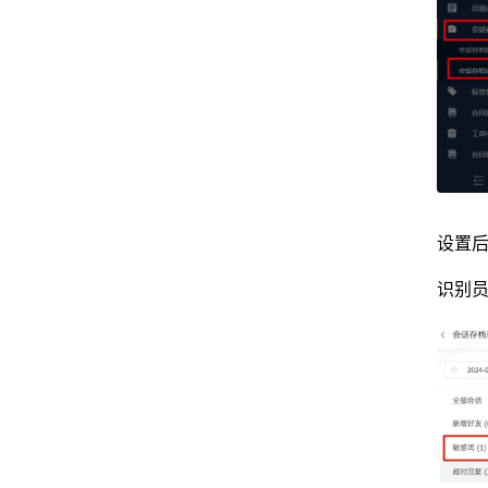
设置
识别