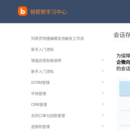
销帮帮学习中心
会话存
列表页快捷编辑支持触发工作流
新手入门须知
为保障
增值应用安装说明
企微
的会
新手入门须知
SCRM管理
市场管理
CRM管理
合同订单与回款管理
进销存管理