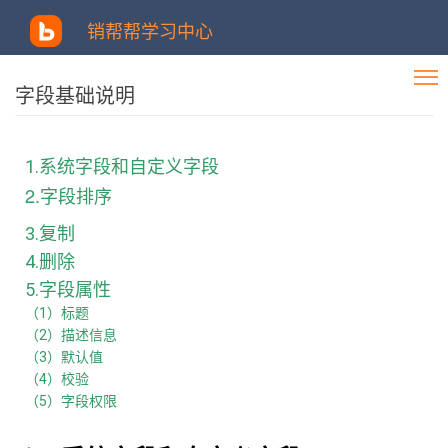
销帮帮学习中心
字段基础说明
1.系统字段和自定义字段
2.字段排序
3.复制
4.删除
5.字段属性
（1）标题
（2）描述信息
（3）默认值
（4）校验
（5）字段权限