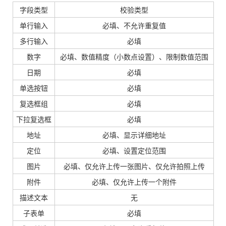
字段类型
校验类型
单行输入
必填、不允许重复值
多行输入
必填
数字
必填、数值精度（小数点设置）、限制数值范围
日期
必填
单选按钮
必填
复选框组
必填
下拉复选框
必填
地址
必填、显示详细地址
定位
必填、设置定位范围
图片
必填、仅允许上传一张图片、仅允许拍照上传
附件
必填、仅允许上传一个附件
描述文本
无
子表单
必填